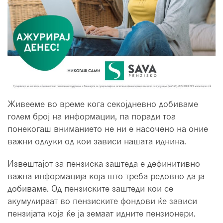
Живееме во време кога секојдневно добиваме
голем број на информации, па поради тоа
понекогаш вниманието не ни е насочено на оние
важни одлуки од кои зависи нашата иднина.
Извештајот за пензиска заштеда е дефинитивно
важна информација која што треба редовно да ја
добиваме. Од пензиските заштеди кои се
акумулираат во пензиските фондови ќе зависи
пензијата која ќе ја земаат идните пензионери.