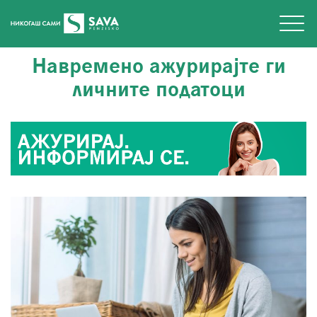
Навремено ажурирајте ги
личните податоци