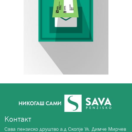
Контакт
Сава пензиско друштво а.д Скопје Ул. Димче Мирчев