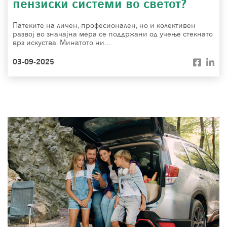
пензиски системи во светот?
Патеките на личен, професионален, но и колективен
развој во значајна мера се поддржани од учење стекнато
врз искуства. Минатото ни…
03-09-2025