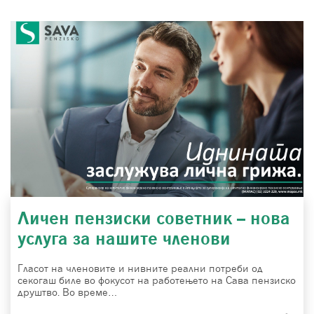
Личен пензиски советник – нова
услуга за нашите членови
Гласот на членовите и нивните реални потреби од
секогаш биле во фокусот на работењето на Сава пензиско
друштво. Во време…