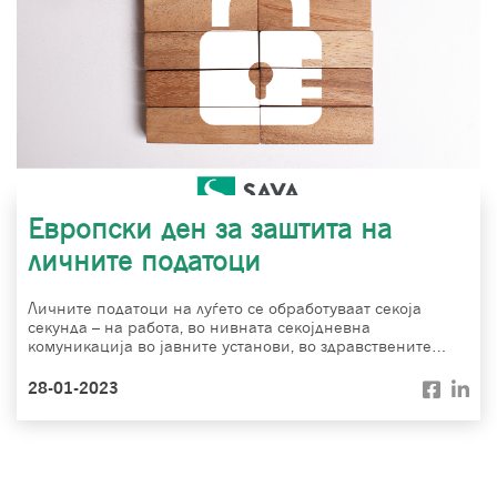
Европски ден за заштита на
личните податоци
Личните податоци на луѓето се обработуваат секоја
секунда – на работа, во нивната секојдневна
комуникација во јавните установи, во здравствените…
28-01-2023