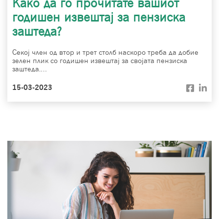
Како да го прочитате вашиот
годишен извештај за пензиска
заштеда?
Секој член од втор и трет столб наскоро треба да добие
зелен плик со годишен извештај за својата пензиска
заштеда.…
15-03-2023