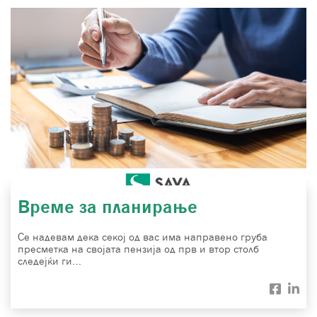
Време за планирање
Се надевам дека секој од вас има направено груба
пресметка на својата пензија од прв и втор столб
следејќи ги…