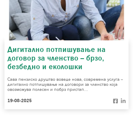
Дигитално потпишување на
договор за членство – брзо,
безбедно и еколошки
Сава пензиско друштво воведе нова, современа услуга –
дигитално потпишување на договори за членство која
овозможува полесен и побрз пристап…
19-08-2025