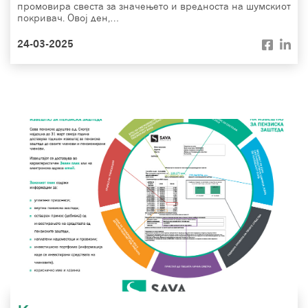
промовира свеста за значењето и вредноста на шумскиот
покривач. Овој ден,…
24-03-2025