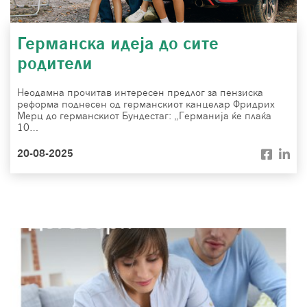
Германска идеја до сите
родители
Неодамна прочитав интересен предлог за пензиска
реформа поднесен од германскиот канцелар Фридрих
Мерц до германскиот Бундестаг: „Германија ќе плаќа
10…
20-08-2025