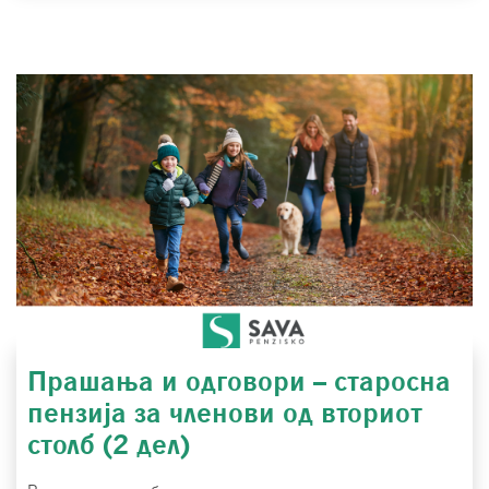
Прашања и одговори – старосна
пензија за членови од вториот
столб (2 дел)