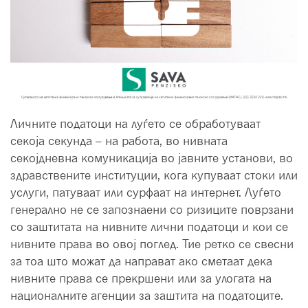
Личните податоци на луѓето се обработуваат
секоја секунда – на работа, во нивната
секојдневна комуникација во јавните установи, во
здравствените институции, кога купуваат стоки или
услуги, патуваат или сурфаат на интернет. Луѓето
генерално не се запознаени со ризиците поврзани
со заштитата на нивните лични податоци и кои се
нивните права во овој поглед. Тие ретко се свесни
за тоа што можат да направат ако сметаат дека
нивните права се прекршени или за улогата на
националните агенции за заштита на податоците.