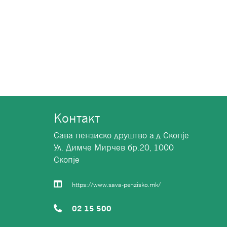
Контакт
Сава пензиско друштво а.д Скопје
Ул. Димче Мирчев бр.20, 1000
Скопје
https://www.sava-penzisko.mk/
02 15 500