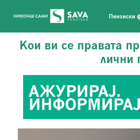
Пензиски 
Кои ви се правата п
лични 