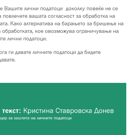
е Вашите лични податоци доколку повеќе не се
ја повлечете вашата согласност за обработка на
ката. Како алтернатива на барањето за бришење на
а обработката, кое овозможува ограничување на
те лични податоци.
кога ги давате личните податоци да бидете
авате.