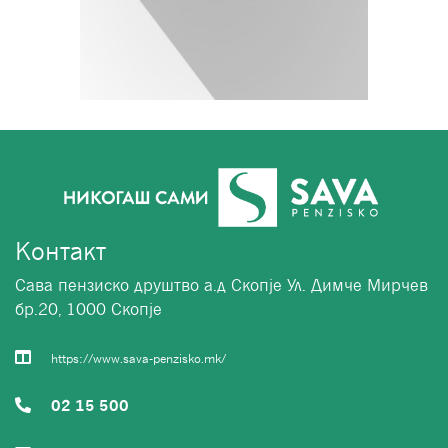
Контакт
Сава пензиско друштво а.д Скопје Ул. Димче Мирчев
бр.20, 1000 Скопје
https://www.sava-penzisko.mk/
02 15 500