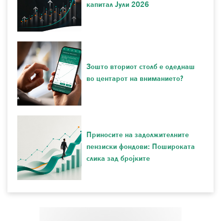
капитал Јули 2026
Зошто вториот столб е одеднаш
во центарот на вниманието?
Приносите на задолжителните
пензиски фондови: Пошироката
слика зад бројките