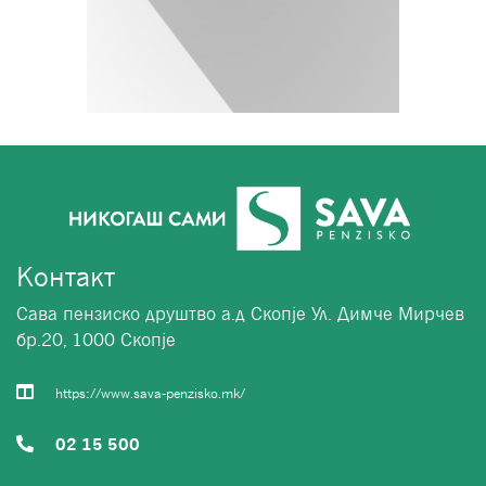
Контакт
Сава пензиско друштво а.д Скопје Ул. Димче Мирчев
бр.20, 1000 Скопје
https://www.sava-penzisko.mk/
02 15 500