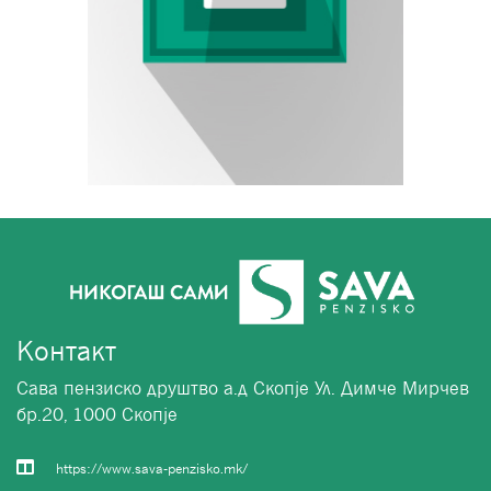
Контакт
Сава пензиско друштво а.д Скопје Ул. Димче Мирчев
бр.20, 1000 Скопје
https://www.sava-penzisko.mk/