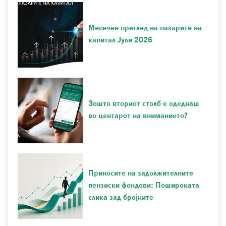
Месечен преглед на пазарите на
капитал Јули 2026
Зошто вториот столб е одеднаш
во центарот на вниманието?
Приносите на задолжителните
пензиски фондови: Пошироката
слика зад бројките