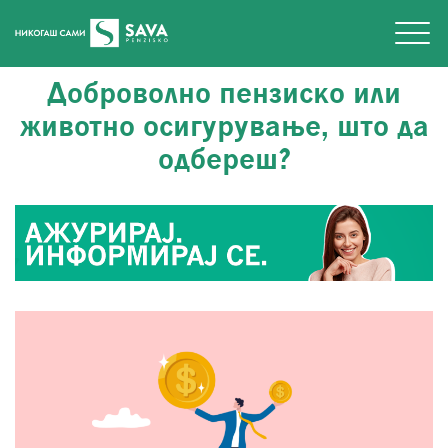
Доброволно пензиско или
животно осигурување, што да
одбереш?