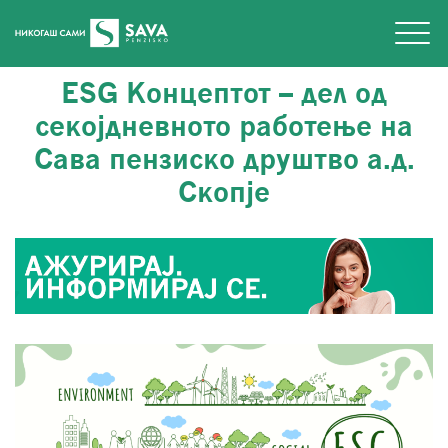
ESG Концептот – дел од
секојдневното работење на
Сава пензиско друштво а.д.
Скопје