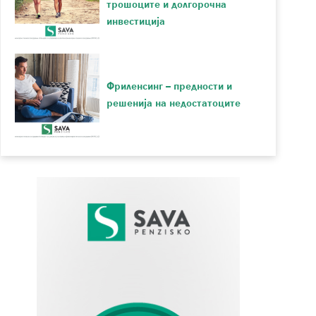
трошоците и долгорочна
инвестиција
Фриленсинг – предности и
решенија на недостатоците