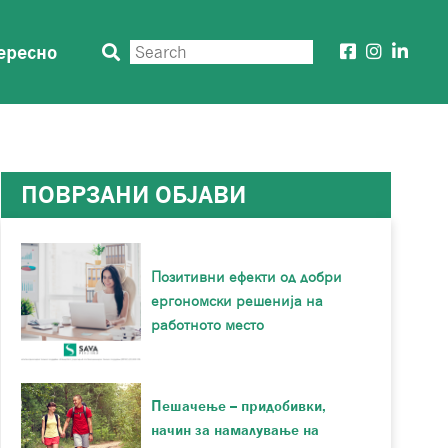
ересно
ПОВРЗАНИ ОБЈАВИ
Позитивни ефекти од добри
ергономски решенија на
работното место
Пешачење – придобивки,
начин за намалување на