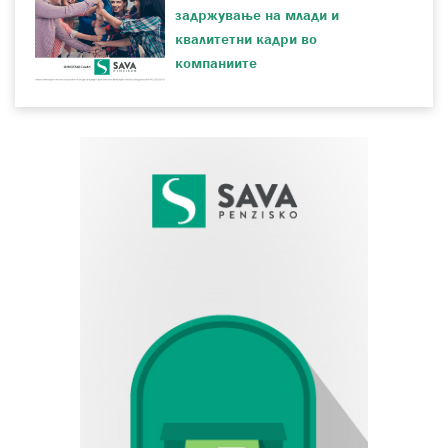
задржување на млади и
квалитетни кадри во
компаниитe