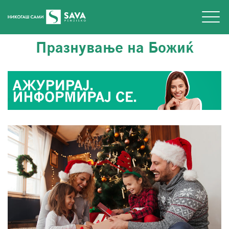
Празнување на Божиќ