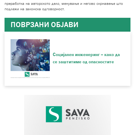
преработка на авторското дело, менување и негово скрнавење што
подлежи на законска одговорност.
ПОВРЗАНИ ОБЈАВИ
Социјален инженеринг – како да
се заштитиме од опасностите