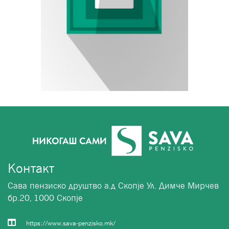
Контакт
Сава пензиско друштво а.д Скопје Ул. Димче Мирчев
бр.20, 1000 Скопје
https://www.sava-penzisko.mk/