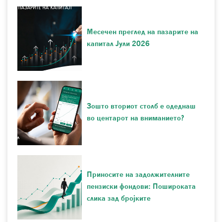
Месечен преглед на пазарите на
капитал Јули 2026
Зошто вториот столб е одеднаш
во центарот на вниманието?
Приносите на задолжителните
пензиски фондови: Пошироката
слика зад бројките