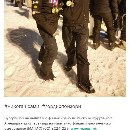
#никогашсами #гордиспонзори
Супервизор на капитално финансирано пензиско осигурување е
Агенцијата за супервизија на капитално финансирано пензиско
осигурување (МАПАС) (02) 3224 229,
www.mapas.mk