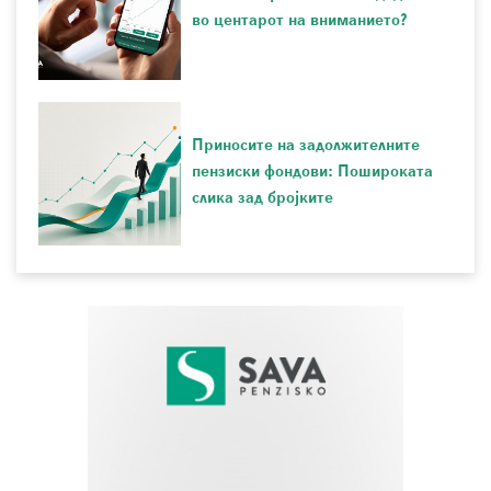
во центарот на вниманието?
Приносите на задолжителните
пензиски фондови: Пошироката
слика зад бројките