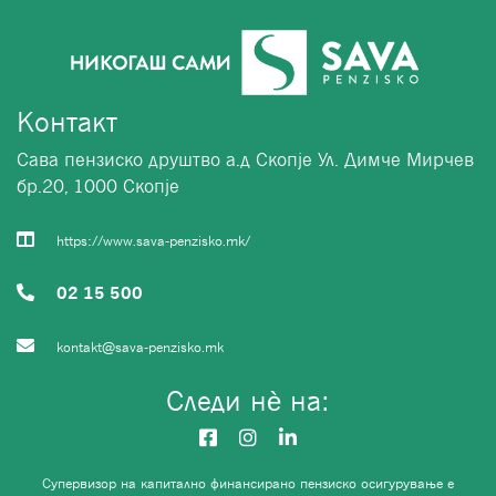
Контакт
Сава пензиско друштво а.д Скопје Ул. Димче Мирчев
бр.20, 1000 Скопје
https://www.sava-penzisko.mk/
02 15 500
kontakt@sava-penzisko.mk
Следи нѐ на:
Супервизор на капитално финансирано пензиско осигурување е