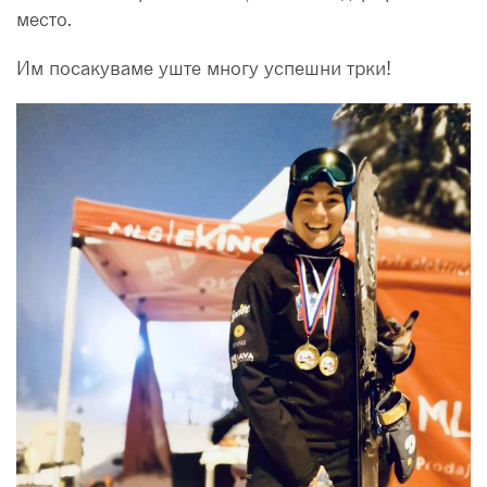
место.
Им посакуваме уште многу успешни трки!