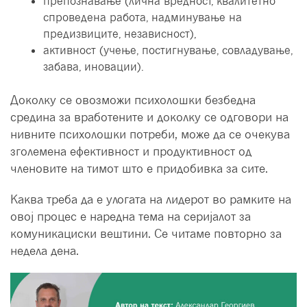
препознавање (лична вредност, квалитетно
спроведена работа, надминување на
предизвиците, независност),
активност (учење, постигнување, совладување,
забава, иновации).
Доколку се овозможи психолошки безбедна
средина за вработените и доколку се одговори на
нивните психолошки потреби, може да се очекува
зголемена ефективност и продуктивност од
членовите на тимот што е придобивка за сите.
Каква треба да е улогата на лидерот во рамките на
овој процес е наредна тема на серијалот за
комуникациски вештини. Се читаме повторно за
недела дена.