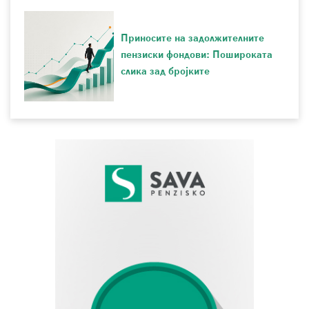
Приносите на задолжителните
пензиски фондови: Пошироката
слика зад бројките