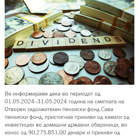
Ве информираме дека во периодот од
01.05.2024–31.05.2024 година на сметката на
Отворен задолжителен пензиски фонд Сава
пензиски фонд, пристигнаа приливи од камати од
инвестиции во домашни државни обврзници, во
износ од 90.275.851,00 денари и приливи од