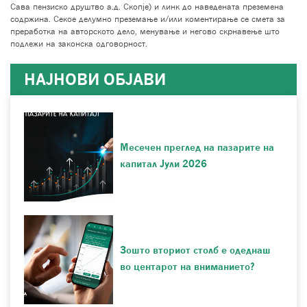
Сава пензиско друштво а.д. Скопје) и линк до наведената преземена
содржина. Секое делумно преземање и/или коментирање се смета за
преработка на авторското дело, менување и негово скрнавење што
подлежи на законска одговорност.
НАЈНОВИ ОБЈАВИ
Месечен преглед на пазарите на
капитал Јули 2026
Зошто вториот столб е одеднаш
во центарот на вниманието?