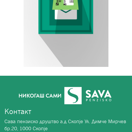
Контакт
Сава пензиско друштво а.д Скопје Ул. Димче Мирчев
бр.20, 1000 Скопје