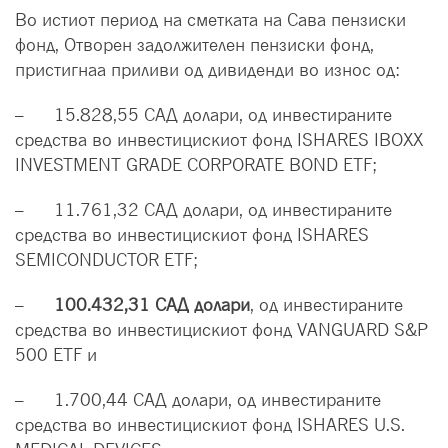
Во истиот период на сметката на Сава пензиски
фонд, Отворен задолжителен пензиски фонд,
пристигнаа приливи од дивиденди во износ од:
– 15.828,55 САД долари, од инвестираните
средства во инвестицискиот фонд ISHARES IBOXX
INVESTMENT GRADE CORPORATE BOND ETF;
– 11.761,32 САД долари, од инвестираните
средства во инвестицискиот фонд ISHARES
SEMICONDUCTOR ETF;
–
100.432,31 САД долари
, од инвестираните
средства во инвестицискиот фонд VANGUARD S&P
500 ETF и
– 1.700,44 САД долари, од инвестираните
средства во инвестицискиот фонд ISHARES U.S.