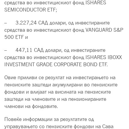
средства во инвестицискиот фонд ISHARES
SEMICONDUCTOR ETF;
– 3.227,24 САД долари, од инвестираните
средства во инвестицискиот фонд VANGUARD S&P
500 ETF и
– 447,11 САД долари, од инвестираните
средства во инвестицискиот фонд ISHARES IBOXX
INVESTMENT GRADE CORPORATE BOND ETF.
Овие приливи се резултат на инвестирањето на
пензиските заштеди акумулирани во пензиските
фондови и влијаат на висината на пензиските
заштеди на членовите и на пензионираните
членови на фондовите.
Повеќе информации за резултатите од
управувањето со пензиските фондови на Сава