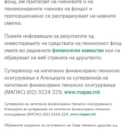
фонд, им припаѓаат на членовите и на
пензионираните членови на фондот и
пропорционално се распределуваат на нивните
сметки.
Повеќе информации за резултатите од
инвестирањето на средствата на пензискиот фонд
имате во редовните
финансиски извештаи
кои се
објавуваат на веб страната на друштвото.
Супервизор на капитално финансирано пензиско
осигурување е Агенцијата за супервизија на
капитално финансирано пензиско осигурување
(МАПАС) (02) 3224 229,
www.mapas.mk
Супервизор на капитално финансирано пензиско осигурување е
Агенцијата за супервизија на капитално финансирано пензиско
осигурување (МАПАС) (02) 3224 229,
www.mapas.mk
Објавените содржини се сопственост на Сава пензиско друштво а.д.