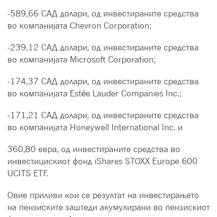
-589,66 САД долари, од инвестираните средства
во компанијата Chevron Corporation;
-239,12 САД долари, од инвестираните средства
во компанијата Microsoft Corporation;
-174,37 САД долари, од инвестираните средства
во компанијата Estée Lauder Companies Inc.;
-171,21 САД долари, од инвестираните средства
во компанијата Honeywell International Inc. и
360,80 евра, од инвестираните средства во
инвестицискиот фонд iShares STOXX Europe 600
UCITS ETF.
Овие приливи кои се резултат на инвестирањето
на пензиските заштеди акумулирани во пензискиот