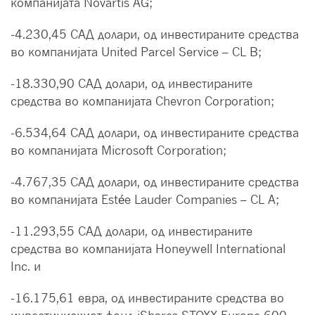
компанијата Novartis AG;
-4.230,45 САД долари, од инвестираните средства
во компанијата United Parcel Service – CL B;
-18.330,90 САД долари, од инвестираните
средства во компанијата Chevron Corporation;
-6.534,64 САД долари, од инвестираните средства
во компанијата Microsoft Corporation;
-4.767,35 САД долари, од инвестираните средства
во компанијата Estée Lauder Companies – CL A;
-11.293,55 САД долари, од инвестираните
средства во компанијата Honeywell International
Inc. и
-16.175,61 евра, од инвестираните средства во