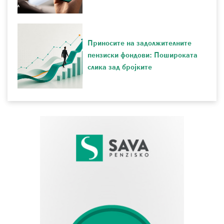
Приносите на задолжителните
пензиски фондови: Пошироката
слика зад бројките