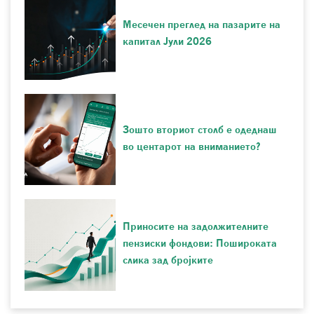
Месечен преглед на пазарите на
капитал Јули 2026
Зошто вториот столб е одеднаш
во центарот на вниманието?
Приносите на задолжителните
пензиски фондови: Пошироката
слика зад бројките