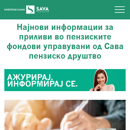
Најнови информации за
приливи во пензиските
фондови управувани од Сава
пензиско друштво