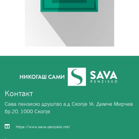
Контакт
Сава пензиско друштво а.д Скопје Ул. Димче Мирчев
бр.20, 1000 Скопје
https://www.sava-penzisko.mk/