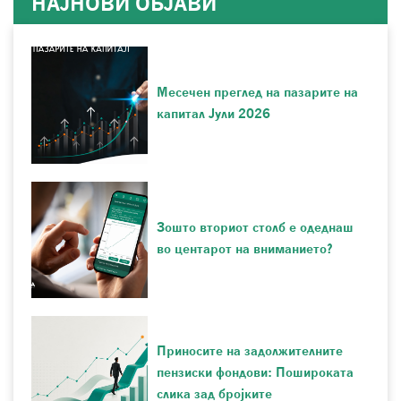
НАЈНОВИ ОБЈАВИ
Месечен преглед на пазарите на
капитал Јули 2026
Зошто вториот столб е одеднаш
во центарот на вниманието?
Приносите на задолжителните
пензиски фондови: Пошироката
слика зад бројките