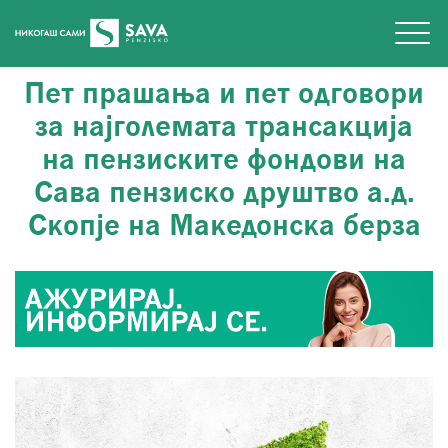
Пет прашања и пет одговори
за најголемата трансакција
на пензиските фондови на
Сава пензиско друштво а.д.
Скопје на Македонска берза