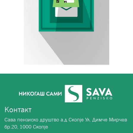
Контакт
Сава пензиско друштво а.д Скопје Ул. Димче Мирчев
бр.20, 1000 Скопје