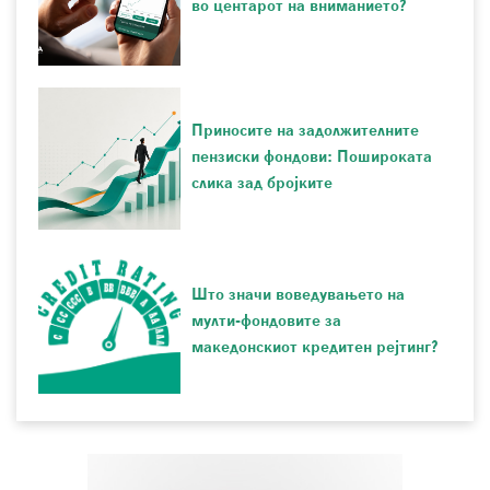
во центарот на вниманието?
Приносите на задолжителните
пензиски фондови: Пошироката
слика зад бројките
Што значи воведувањето на
мулти-фондовите за
македонскиот кредитен рејтинг?