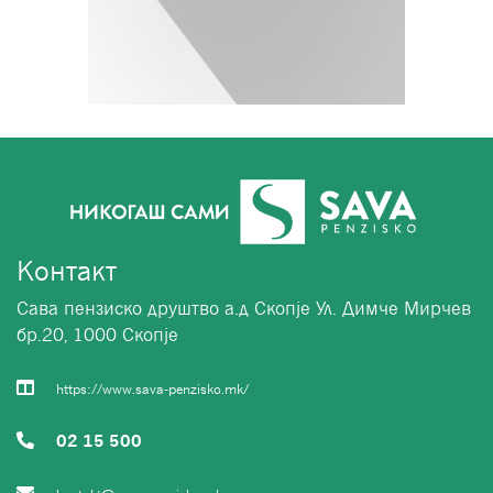
Контакт
Сава пензиско друштво а.д Скопје Ул. Димче Мирчев
бр.20, 1000 Скопје
https://www.sava-penzisko.mk/
02 15 500