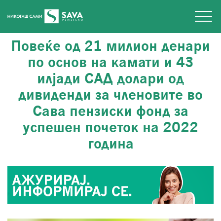
Повеќе од 21 милион денари
по основ на камати и 43
илјади САД долари од
дивиденди за членовите во
Сава пензиски фонд за
успешен почеток на 2022
година