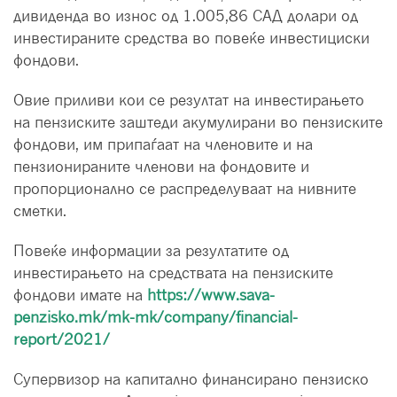
дивиденда во износ од 1.005,86 САД долари од
инвестираните средства во повеќе инвестициски
фондови.
Овие приливи кои се резултат на инвестирањето
на пензиските заштеди акумулирани во пензиските
фондови, им припаѓаат на членовите и на
пензионираните членови на фондовите и
пропорционално се распределуваат на нивните
сметки.
Повеќе информации за резултатите од
инвестирањето на средствата на пензиските
фондови имате на
https://www.sava-
penzisko.mk/mk-mk/company/financial-
report/2021/
Супервизор на капитално финансирано пензиско