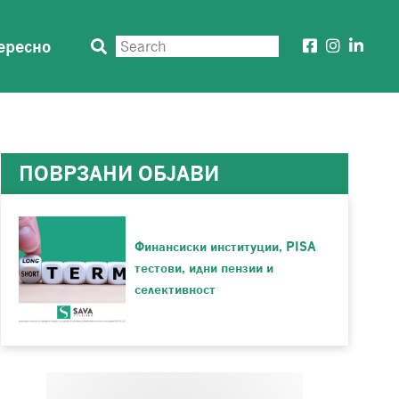
ересно
ПОВРЗАНИ ОБЈАВИ
Финансиски институции, PISA
тестови, идни пензии и
селективност