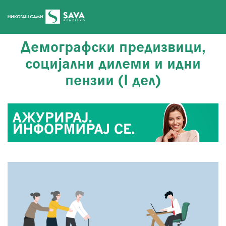
Демографски предизвици,
социјални дилеми и идни
пензии (I дел)