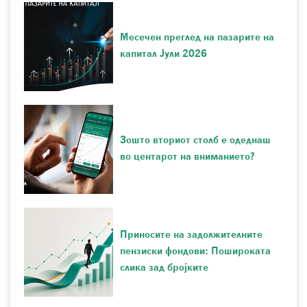
Месечен преглед на пазарите на
капитал Јули 2026
Зошто вториот столб е одеднаш
во центарот на вниманието?
Приносите на задолжителните
пензиски фондови: Пошироката
слика зад бројките