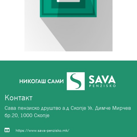
Контакт
Сава пензиско друштво а.д Скопје Ул. Димче Мирчев
бр.20, 1000 Скопје
https://www.sava-penzisko.mk/