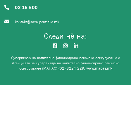
02 15 500
kontakt@sava-penzisko.mk
Следи нѐ на:
Супервизор на капитално финансирано пензиско осигурување е
Агенцијата за супервизија на капитално финансирано пензиско
осигурување (МАПАС) (02) 3224 229,
www.mapas.mk