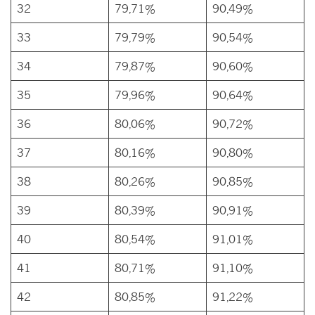
32
79,71%
90,49%
33
79,79%
90,54%
34
79,87%
90,60%
35
79,96%
90,64%
36
80,06%
90,72%
37
80,16%
90,80%
38
80,26%
90,85%
39
80,39%
90,91%
40
80,54%
91,01%
41
80,71%
91,10%
42
80,85%
91,22%