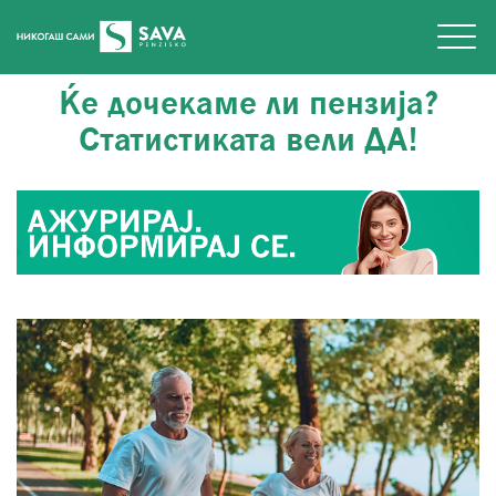
Ќе дочекаме ли пензија?
Статистиката вели ДА!