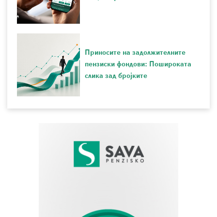
Приносите на задолжителните
пензиски фондови: Пошироката
слика зад бројките