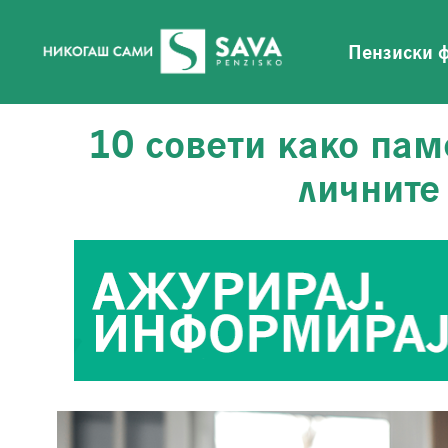
Пензиски 
10 совети како пам
личните