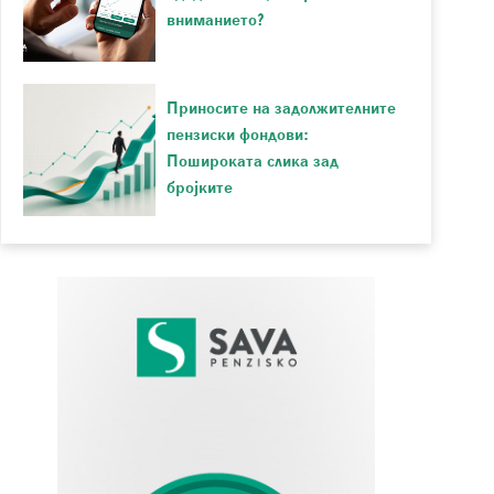
вниманието?
Приносите на задолжителните
пензиски фондови:
Пошироката слика зад
бројките