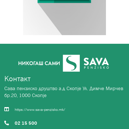
Контакт
Сава пензиско друштво а.д Скопје Ул. Димче Мирчев
бр.20, 1000 Скопје
https://www.sava-penzisko.mk/
02 15 500