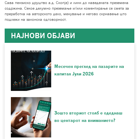
Сава пензиско друштво а.д. Скопје) и линк до наведената преземена
содржина. Секое делумно преземање и/или коментирање се смета за
преработка на авторското дело, менување и негово скрнавење што
подлежи на законска одговорност.
НАЈНОВИ ОБЈАВИ
Месечен преглед на пазарите на
капитал Јули 2026
Зошто вториот столб е одеднаш
во центарот на вниманието?