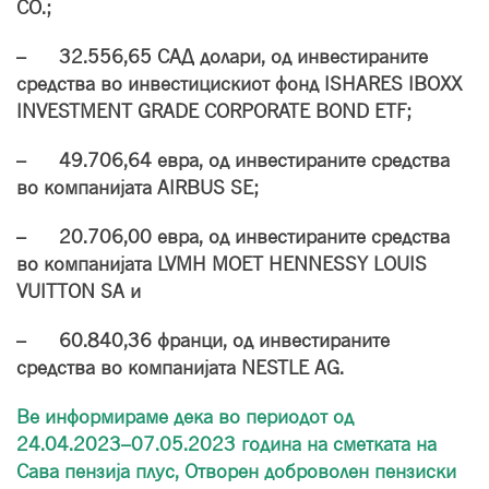
CO.;
– 32.556,65 САД долари, од инвестираните
средства во инвестицискиот фонд ISHARES IBOXX
INVESTMENT GRADE CORPORATE BOND ETF;
– 49.706,64 евра, од инвестираните средства
во компанијата AIRBUS SE;
– 20.706,00 евра, од инвестираните средства
во компанијата LVMH MOET HENNESSY LOUIS
VUITTON SA и
– 60.840,36 франци, од инвестираните
средства во компанијата NESTLE AG.
Ве информираме дека во периодот од
24.04.2023–07.05.2023 година на сметката на
Сава пензија плус, Отворен доброволен пензиски