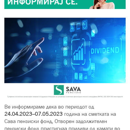
Ве информираме дека во периодот од
24.04.2023–07.05.2023
година на сметката на
Сава пензиски фонд, Отворен задолжителен
пензиски фонд пристигнаа приливи од камати во