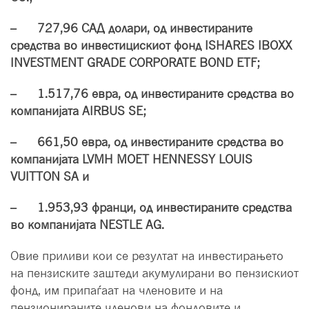
– 727,96 САД долари, од инвестираните
средства во инвестицискиот фонд ISHARES IBOXX
INVESTMENT GRADE CORPORATE BOND ETF;
– 1.517,76 евра, од инвестираните средства во
компанијата AIRBUS SE;
– 661,50 евра, од инвестираните средства во
компанијата LVMH MOET HENNESSY LOUIS
VUITTON SA и
– 1.953,93 франци, од инвестираните средства
во компанијата NESTLE AG.
Овие приливи кои се резултат на инвестирањето
на пензиските заштеди акумулирани во пензискиот
фонд, им припаѓаат на членовите и на
пензионираните членови на фондовите и