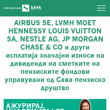
AIRBUS SE, LVMH MOET
HENNESSY LOUIS VUITTON
SA, NESTLE AG, JP MORGAN
CHASE & CO и други
исплатија значајни износи на
дивиденди на сметките на
пензиските фондови
управувани од Сава пензиско
друштво