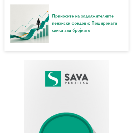
Приносите на задолжителните
пензиски фондови: Пошироката
слика зад бројките