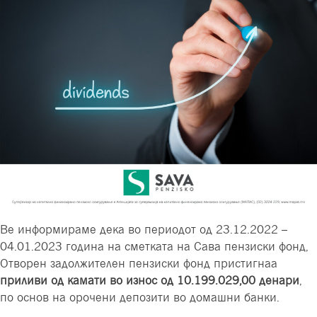
Ве информираме дека во периодот од
23.12.2022 –
04.01.2023 година на сметката на Сава пензиски фонд,
Отворен задолжителен пензиски фонд пристигнаа
приливи од камати во износ од
10.199.029
,00 денари
,
по основ на орочени депозити во домашни банки
.