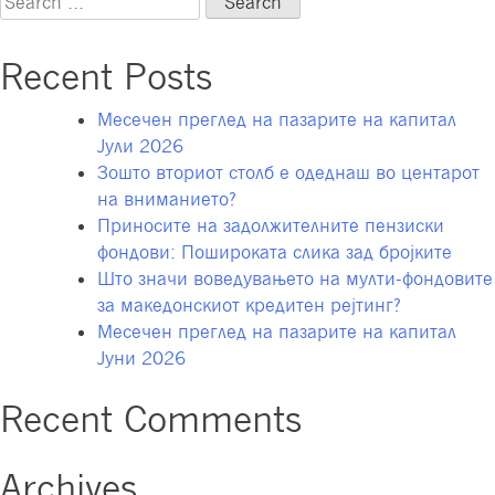
за
for:
планирање
Recent Posts
Месечен преглед на пазарите на капитал
Јули 2026
Зошто вториот столб е одеднаш во центарот
на вниманието?
Приносите на задолжителните пензиски
фондови: Пошироката слика зад бројките
Што значи воведувањето на мулти-фондовите
за македонскиот кредитен рејтинг?
Месечен преглед на пазарите на капитал
Јуни 2026
Recent Comments
Archives