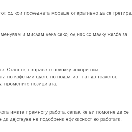
тот, од кои последната мораше оперативно да се третира,
именувам и мислам дека секој од нас со малку желба за
та. Станете, направете неколку чекори низ
ата по кафе или одете по подолгиот пат до тоалетот.
 ја промените позицијата.
кога имате премногу работа, сепак, ќе ви помогне да се
же да дејствува на подобрена ефикасност во работата.