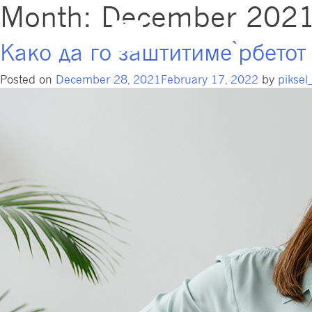
Month:
December 202
Пензиски 
Како да го заштитиме ̀рбетот
Posted on
December 28, 2021
February 17, 2022
by
pikse