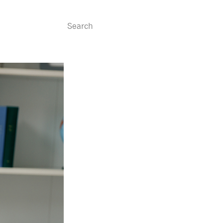
ересно