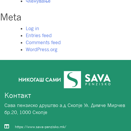
Членување
Meta
Log in
Entries feed
Comments feed
WordPress.org
Контакт
Сава пензиско друштво а.д Скопје Ул. Димче Мирчев
бр.20, 1000 Скопје
https://www.sava-penzisko.mk/