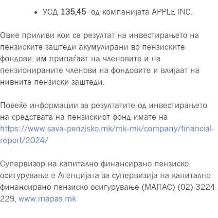
УСД
135,45
од компанијата APPLE INC.
Овие приливи кои се резултат на инвестирањето на
пензиските заштеди акумулирани во пензиските
фондови, им припаѓаат на членовите и на
пензионираните членови на фондовите и влијаат на
нивните пензиски заштеди.
Повеќе информации за резултатите од инвестирањето
на средствата на пензискиот фонд имате на
https://www.sava-penzisko.mk/mk-mk/company/financial-
report/2024/
Супервизор на капитално финансирано пензиско
осигурување е Агенцијата за супервизија на капитално
финансирано пензиско осигурување (МАПАС) (02) 3224
229,
www.mapas.mk