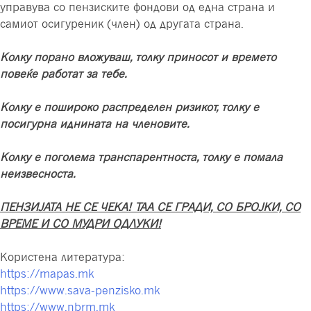
управува со пензиските фондови од една страна и
самиот осигуреник (член) од другата страна.
Колку порано вложуваш, толку приносот и времето
повеќе работат за тебе.
Колку е пошироко распределен ризикот, толку е
посигурна иднината на членовите.
Колку е поголема транспарентноста, толку е помала
неизвесноста.
ПЕНЗИЈАТА НЕ СЕ ЧЕКА! ТАА СЕ ГРАДИ, СО БРОЈКИ, СО
ВРЕМЕ И СО МУДРИ ОДЛУКИ!
Користена литература:
https://mapas.mk
https://www.sava-penzisko.mk
https://www.nbrm.mk