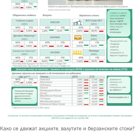
Како се движат акциите, валутите и берзанските стоки?