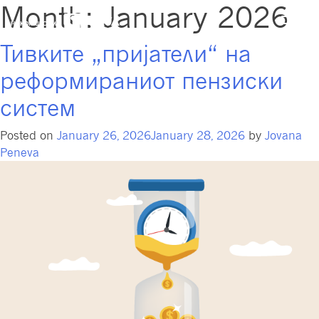
Month:
January 2026
Тивките „пријатели“ на
реформираниот пензиски
систем
Posted on
January 26, 2026
January 28, 2026
by
Jovana
Peneva