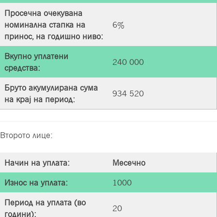
Просечна очекувана
номинална стапка на
6%
принос, на годишно нивo:
Вкупно уплатени
240 000
средства
:
Бруто акумулирана сума
934 520
на крај на период
:
Второто лице:
Начин на уплата
:
Месечно
Износ на уплата
:
1000
Период на уплата (во
20
години)
: