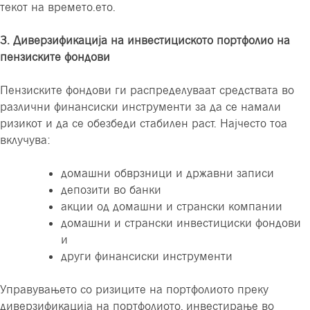
текот на времето.ето.
3. Диверзификација на инвестициското портфолио на
пензиските фондови
Пензиските фондови ги распределуваат средствата во
различни финансиски инструменти за да се намали
ризикот и да се обезбеди стабилен раст. Најчесто тоа
вклучува:
домашни обврзници и државни записи
депозити во банки
акции од домашни и странски компании
домашни и странски инвестициски фондови
и
други финансиски инструменти
Управувањето со ризиците на портфолиото преку
диверзификација на портфолиото, инвестирање во