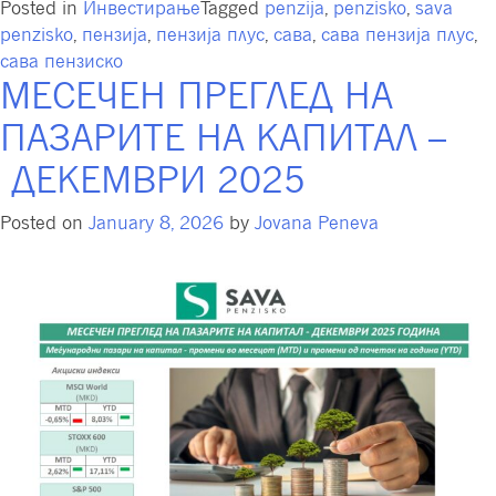
Posted in
Инвестирање
Tagged
penzija
,
penzisko
,
sava
penzisko
,
пензија
,
пензија плус
,
сава
,
сава пензија плус
,
сава пензиско
МЕСЕЧЕН ПРЕГЛЕД НА
ПАЗАРИТЕ НА КАПИТАЛ –
ДЕКЕМВРИ 2025
Posted on
January 8, 2026
by
Jovana Peneva