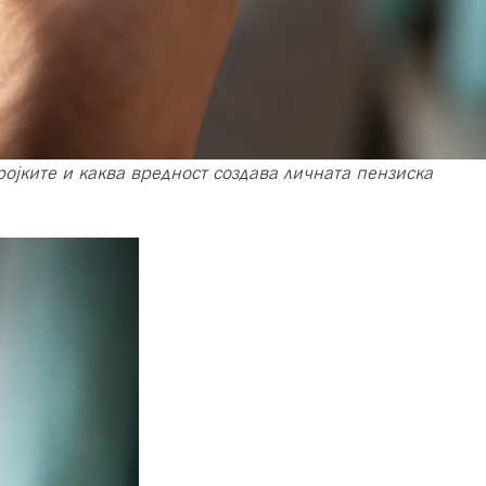
ројките и каква вредност создава личната пензиска