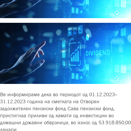
Ве информираме дека во периодот од 01.12.2023–
31.12.2023 година на сметката на Отворен
задолжителен пензиски фонд Сава пензиски фонд,
пристигнаа приливи од камати од инвестиции во
домашни државни обврзници, во износ од 53.918.850,00
денари.