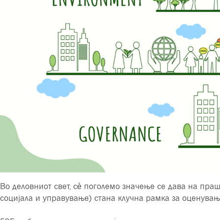
Во деловниот свет, сè поголемо значење се дава на пра
социјала и управување) стана клучна рамка за оценува