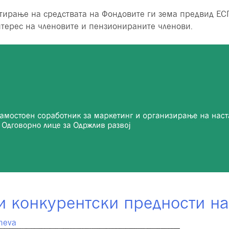
стирање на средствата на Фондовите ги зема предвид ЕС
терес на членовите и пензионираните членови.
и конкурентски предности н
neva