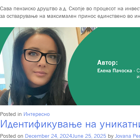
Сава пензиско друштво а.д. Скопје во процесот на инве
за остварување на максимален принос единствено во ин
Posted in
Интересно
Идентификување на уникатн
Posted on
December 24, 2024
June 25, 2025
by
Jovana Pe