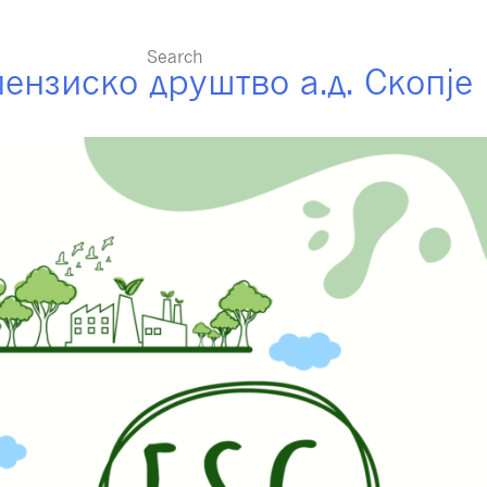
ересно
ензиско друштво а.д. Скопје