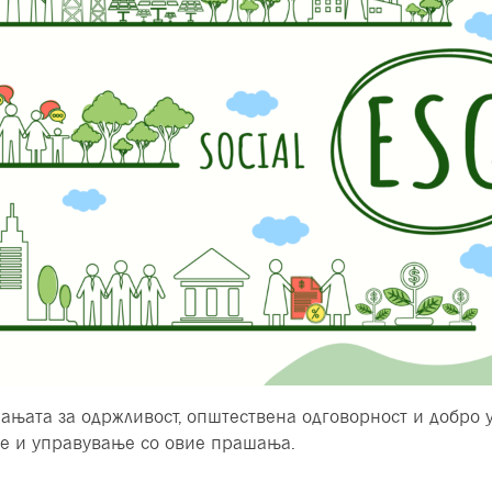
шањата за одржливост, општествена одговорност и добро
ње и управување со овие прашања.