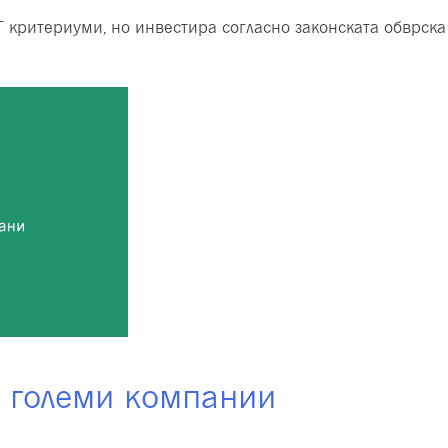
Г критериуми, но инвестира согласно законската обврска
а големи компании