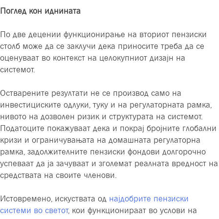
Поглед кон иднината
По две децении функционирање на вториот пензиски
столб може да се заклучи дека приносите треба да се
оценуваат во контекст на целокупниот дизајн на
системот.
Остварените резултати не се производ само на
инвестициските одлуки, туку и на регулаторната рамка,
нивото на дозволен ризик и структурата на системот.
Податоците покажуваат дека и покрај бројните глобални
кризи и ограничувањата на домашната регулаторна
рамка, задолжителните пензиски фондови долгорочно
успеваат да ја зачуваат и зголемат реалната вредност на
средствата на своите членови.
Истовремено, искуствата од
најдобрите пензиски
системи во светот
, кои функционираат во услови на