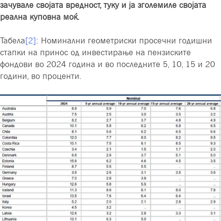
зачувале својата вредност, туку и ја зголемиле својата
реална куповна моќ.
Табела
[2]
: Номинални геометриски просечни годишни
стапки на принос од инвестирање на пензиските
фондови во 2024 година и во последните 5, 10, 15 и 20
години, во проценти.