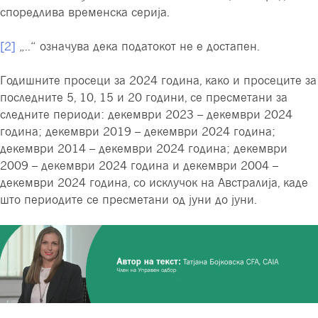
споредлива временска серија.
[2]
„..“ означува дека податокот не е достапен.
Годишните просеци за 2024 година, како и просеците за
последните 5, 10, 15 и 20 години, се пресметани за
следните периоди: декември 2023 – декември 2024
година; декември 2019 – декември 2024 година;
декември 2014 – декември 2024 година; декември
2009 – декември 2024 година и декември 2004 –
декември 2024 година, со исклучок на Австралија, каде
што периодите се пресметани од јуни до јуни.