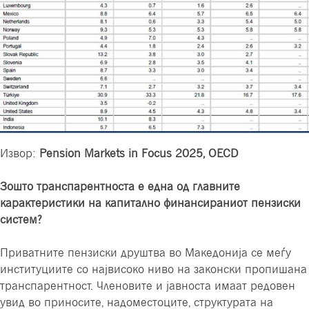
Извор:
Pension Markets in Focus 2025,
OECD
Зошто транспарентноста е една од главните
карактеристики на капитално финансираниот пензиски
систем?
Приватните пензиски друштва во Македонија се меѓу
институциите со највисоко ниво на законски пропишана
транспарентност. Членовите и јавноста имаат редовен
увид во приносите, надоместоците, структурата на