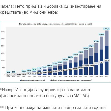
Табела: Нето приливи и добивка од инвестирање на
средствата (во милиони евра)
*Извор: Агенција за супервизија на капитално
финансирано пензиско осигурување (МАПАС)
** При конверзија на износите во евра за сите години