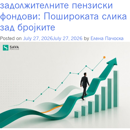
задолжителните пензиски
фондови: Пошироката слика
зад бројките
Posted on
July 27, 2026
July 27, 2026
by
Елена Пачоска