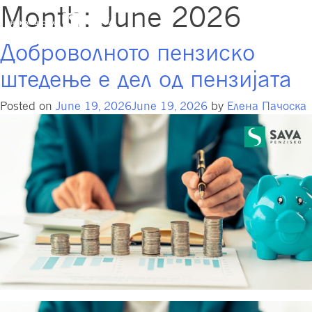
Month:
June 2026
Доброволното пензиско
штедење е дел од пензијата
Posted on
June 19, 2026
June 19, 2026
by
Елена Пачоска