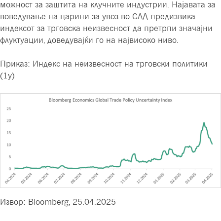
можност за заштита на клучните индустрии. Најавата за
воведување на царини за увоз во САД предизвика
индексот за трговска неизвесност да претрпи значајни
флуктуации, доведувајќи го на највисоко ниво.
Приказ: Индекс на неизвесност на трговски политики
(1y)
Извор: Bloomberg, 25.04.2025