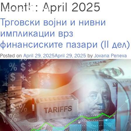
Month:
April 2025
Трговски војни и нивни
импликации врз
финансиските пазари (II дел)
Posted on
April 29, 2025
April 29, 2025
by
Jovana Peneva