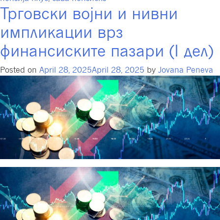
Трговски војни и нивни
импликации врз
финансиските пазари (I дел)
Posted on
April 28, 2025
April 28, 2025
by
Jovana Peneva