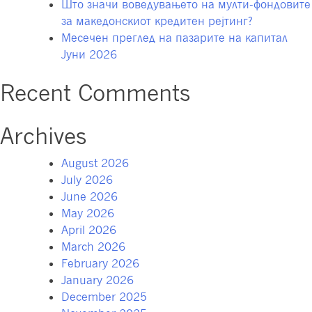
Што значи воведувањето на мулти-фондовите
за македонскиот кредитен рејтинг?
Месечен преглед на пазарите на капитал
Јуни 2026
Recent Comments
Archives
August 2026
July 2026
June 2026
May 2026
April 2026
March 2026
February 2026
January 2026
December 2025