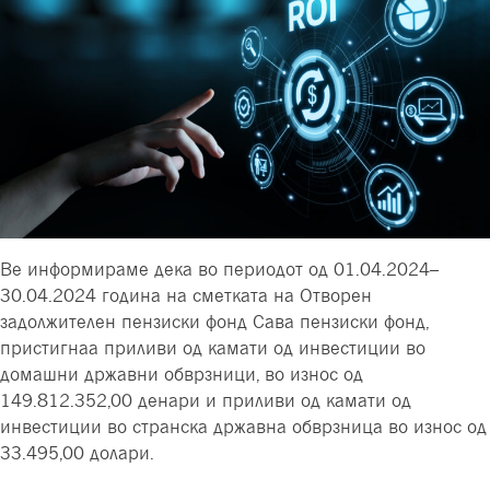
Ве информираме дека во периодот од 01.04.2024–
30.04.2024 година на сметката на Отворен
задолжителен пензиски фонд Сава пензиски фонд,
пристигнаа приливи од камати од инвестиции во
домашни државни обврзници, во износ од
149.812.352,00 денари и приливи од камати од
инвестиции во странска државна обврзница во износ од
33.495,00 долари.