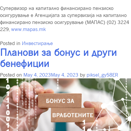
Супервизор на капитално финансирано пензиско
осигурување е Агенцијата за супервизија на капитално
финансирано пензиско осигурување (МАПАС) (02) 3224
229,
www.mapas.mk
Posted in
Инвестирање
Планови за бонус и други
бенефиции
Posted on
May 4, 2023
May 4, 2023
by
piksel_gy58ER