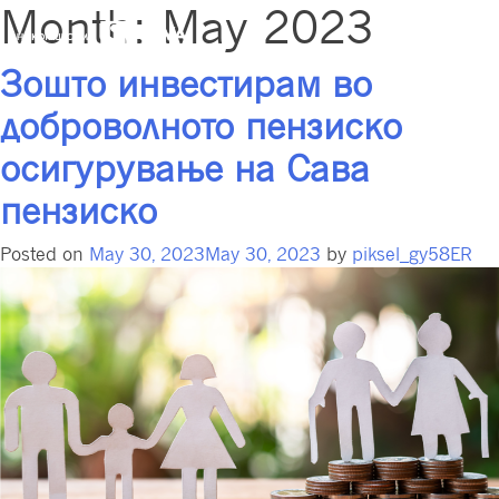
Month:
May 2023
Зошто инвестирам во
доброволното пензиско
осигурување на Сава
пензиско
Posted on
May 30, 2023
May 30, 2023
by
piksel_gy58ER