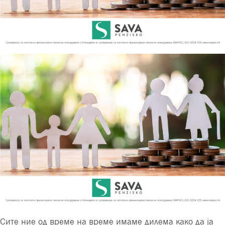
Сите ние од време на време имаме дилема како да ја