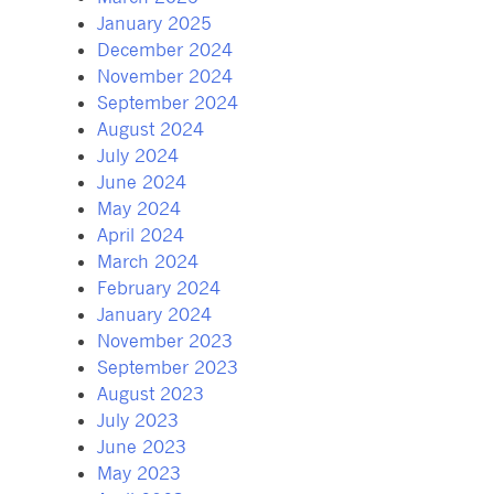
January 2025
December 2024
November 2024
September 2024
August 2024
July 2024
June 2024
May 2024
April 2024
March 2024
February 2024
January 2024
November 2023
September 2023
August 2023
July 2023
June 2023
May 2023