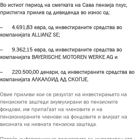
Во истиот период на сметката на Сава пензија плус,
пристигна прилив од дивиденда во износ од:
– 4.691,83 евра, од инвестираните средства во
компанијата ALLIANZ SE;
– 9.362,15 евра, од инвестираните средства во
компанијата BAYERISCHE MOTOREN WERKE AG и
– 220.500,00 денари, од инвестираните средства во
компанијата АЛКАЛОИД АД СКОПЈЕ.
Овие приливи кои се резултат на инвестирањето на
пензиските заштеди акумулирани во пензиските
фондови, им припаѓаат на членовите и на
пензионираните членови на фондовите и влијаат на
висината на нивната пензиска заштеда.