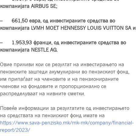
компанијата AIRBUS SE;
– 661,50 евра, од инвестираните средства во
компанијата LVMH MOET HENNESSY LOUIS VUITTON SA и
– 1.953,93 франци, од инвестираните средства во
компанијата NESTLE AG.
Овие приливи кои се резултат на инвестирањето на
пензиските заштеди акумулирани во пензискиот фонд,
им припаѓаат на членовите и на пензионираните
членови на фондовите и пропорционално се
распределуваат на нивните сметки.
Повеќе информации за резултатите од инвестирањето
на средствата на пензискиот фонд имате на
https://www.sava-penzisko.mk/mk-mk/company/financial-
report/2023/