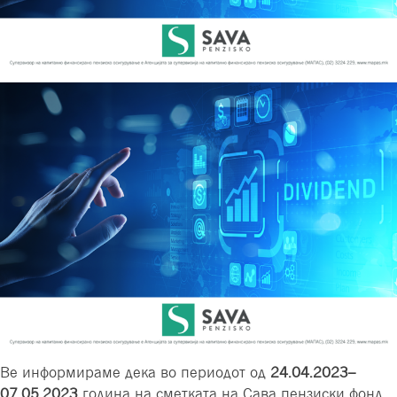
Ве информираме дека во периодот од
24.04.2023–
07.05.2023
година на сметката на Сава пензиски фонд,