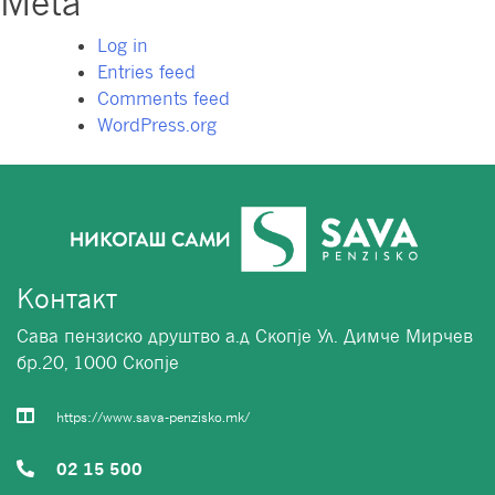
Meta
Log in
Entries feed
Comments feed
WordPress.org
Контакт
Сава пензиско друштво а.д Скопје Ул. Димче Мирчев
бр.20, 1000 Скопје
https://www.sava-penzisko.mk/
02 15 500