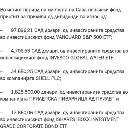
Во истиот период на сметката на Сава пензиски фонд
пристигнаа приливи од дивиденди во износ од:
– 97.896,21 САД долари, од инвестираните средства
во
инвестицискиот фонд
VANGUARD S&P 500 ETF;
– 4.706,53 САД долари, од инвестираните средства во
инвестицискиот фонд INVESCO GLOBAL WATER ETF;
– 34.680,25 САД долари, од инвестираните средства
во компанијата SHELL PLC;
– 1.828.500,00 де
нари, од инвестираните средства во
компанијата
ПРИЛЕПСКА ПИВАРНИЦА АД ПРИЛЕП
и
–
13.860,06 САД долари, од инвестираните средства
во инвестицискиот фонд ISHARES IBOXX INVESTMENT
GRADE CORPORATE BOND ETF.