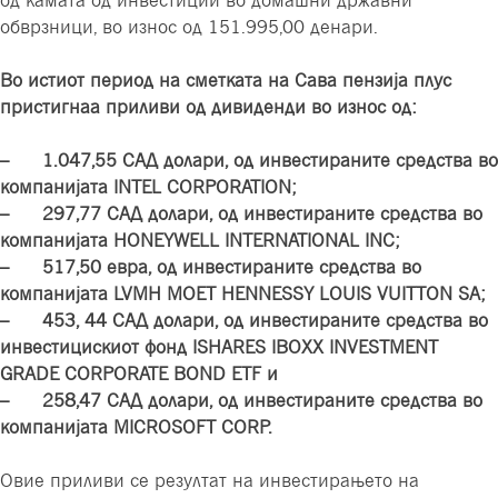
од камата од инвестиции во домашни државни
обврзници, во износ од 151.995,00 денари.
Во истиот период на сметката на Сава пензија плус
пристигнаа приливи од дивиденди во износ од:
– 1.047,55 САД долари, од инвестираните средства во
компанијата INTEL CORPORATION;
– 297,77 САД долари, од инвестираните средства во
компанијата HONEYWELL INTERNATIONAL INC;
– 517,50 евра, од инвестираните средства во
компанијата LVMH MOET HENNESSY LOUIS VUITTON SA;
– 453, 44 САД долари, од инвестираните средства во
инвестицискиот фонд ISHARES IBOXX INVESTMENT
GRADE CORPORATE BOND ETF и
– 258,47 САД долари, од инвестираните средства во
компанијата MICROSOFT CORP.
Овие приливи се резултат на инвестирањето на