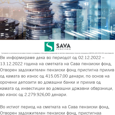
Ве информираме дека во периодот од
02.12.2022 –
13.12.2022 година на сметката на Сава пензиски фонд,
Отворен задолжителен пензиски фонд пристигна прилив
од камата во износ од 415.057,00 денари, по основ на
орочени депозити во домашни банки и прилив од
камата од инвестиции во домашни државни обврзници,
во износ од 2.279.926,00 денари.
Во истиот период на сметката на Сава пензиски фонд,
Отворен задолжителен пензиски фонд, пристигнаа