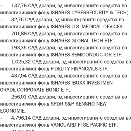
– 137,76 САД долари, од инвестираните средства во
инвестицискиот фонд ISHARES CYBERSECURITY & TECH;
– 32,75 САД долари, од инвестираните средства во
инвестицискиот фонд ISHARES U.S. MEDICAL DEVICES;
– 701,88 САД долари, од инвестираните средства во
инвестицискиот фонд ISHARES GLOBAL TECH ETF;
– 193,35 САД долари, од инвестираните средства во
инвестицискиот фонд ISHARES SEMICONDUCTOR ETF;
– 1.025,32 САД долари, од инвестираните средства во
инвестицискиот фонд FIDELITY FINANCIALS ETF;
– 437,04 САД долари, од инвестираните средства во
инвестицискиот фонд ISHARES IBOXX INVESTMENT
GRADE CORPORATE BOND ETF;
– 256,01 САД долари, од инвестираните средства во
инвестицискиот фонд SPDR S&P KENSHO NEW
ECONOMIE;
– 4.796,14 САД долари, од инвестираните средства во
инвестицискиот фонд VANGUARD FTSE PACIFIC ETF;