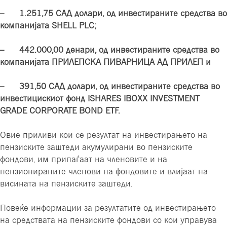
– 1.251,75 САД долари, од инвестираните средства во
компанијата SHELL PLC;
– 442.000,00 де
нари, од инвестираните средства во
компанијата
ПРИЛЕПСКА ПИВАРНИЦА АД ПРИЛЕП
и
– 391,50 САД долари, од инвестираните средства во
инвестицискиот фонд ISHARES IBOXX INVESTMENT
GRADE CORPORATE BOND ETF.
Овие приливи кои се резултат на инвестирањето на
пензиските заштеди акумулирани во пензиските
фондови, им припаѓаат на членовите и на
пензионираните членови на фондовите и влијаат на
висината на пензиските заштеди.
Повеќе информации за резултатите од инвестирањето
на средствата на пензиските фондови со кои управува