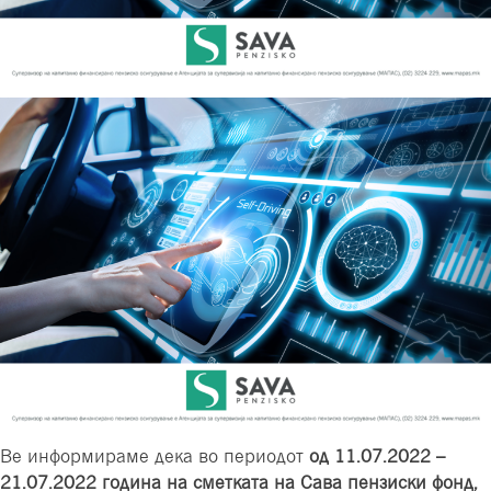
INC,
MICROSOFT
CORP
Ве информираме дека во периодот
од
11.07.2022 –
21.07.2022 година на сметката на Сава пензиски фонд,