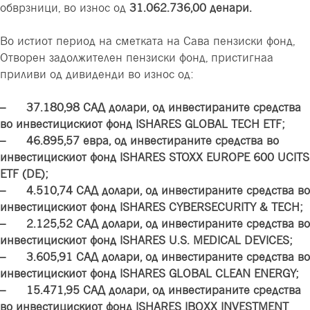
обврзници, во износ од
31.062.736,00 денари.
Во истиот период на сметката на Сава пензиски фонд,
Отворен задолжителен пензиски фонд, пристигнаа
приливи од дивиденди во износ од:
– 37.180,98 САД долари, од инвестираните средства
во инвестицискиот фонд ISHARES GLOBAL TECH ETF;
– 46.895,57 евра, од инвестираните средства во
инвестицискиот фонд ISHARES STOXX EUROPE 600 UCITS
ETF (DE);
– 4.510,74 САД долари, од инвестираните средства во
инвестицискиот фонд ISHARES CYBERSECURITY & TECH;
– 2.125,52 САД долари, од инвестираните средства во
инвестицискиот фонд ISHARES U.S. MEDICAL DEVICES;
– 3.605,91 САД долари, од инвестираните средства во
инвестицискиот фонд ISHARES GLOBAL CLEAN ENERGY;
– 15.471,95 САД долари, од инвестираните средства
во инвестицискиот фонд ISHARES IBOXX INVESTMENT