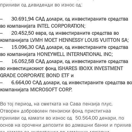
приливи од дивиденди во износ од:
– 30.691,94 САД долари, од инвестираните средства
во компанијата INTEL CORPORATION;
– 20.452,50 евра, од инвестираните средства во
компанијата LVMH MOET HENNESSY LOUIS VUITTON SA;
– 15.096,30 САД долари, од инвестираните средства
во компанијата HONEYWELL INTERNATIONAL INC;
– 16.052,58 САД долари, од инвестираните средства
во инвестицискиот фонд ISHARES IBOXX INVESTMENT
GRADE CORPORATE BOND ETF и
– 6.664,00 САД долари, од инвестираните средства во
компанијата MICROSOFT CORP.
Во тој период, на сметката на Сава пензија плус,
Отворен доброволен пензиски фонд пристигнаа
приливи од камати во износ од 50.564,00 денари, по
основ на орочени депозити во домашни банки и прилив