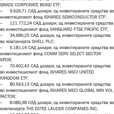
GRADE CORPORATE BOND ETF;
– 9.626,71 САД долари, од инвестираните средства во
инвестицискиот фонд ISHARES SEMICONDUCTOR ETF;
– 121.772,24 САД долари, од инвестираните средства
во инвестицискиот фонд VANGUARD FTSE PACIFIC ETF;
– 34.680,25 САД долари, од инвестираните средства
во компанијата SHELL PLC;
– 5.181,14 САД долари, од инвестираните средства во
инвестицискиот фонд COMM SERV SELECT SECTOR
SPDR;
– 70.602,43 САД долари, од инвестираните средства
во инвестицискиот фонд ISHARES MSCI UNITED
KINGDOM ETF;
– 80.563,13 САД долари, од инвестираните средства
во инвестицискиот фонд ISHARES MSCI GLOBAL MIN VOL
FACTOR;
– 8.080,38 САД долари, од инвестираните средства во
компанијата THE ESTEE LAUDER COMPANIES INC;