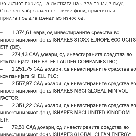
Во истиот период на сметката на Сава пензија плус,
Отворен доброволен пензиски фонд, пристигнаа
приливи од дивиденди во износ од:
– 1.374,61 евра, од инвестираните средства во
инвестицискиот фонд ISHARES STOXX EUROPE 600 UCITS
ETF (DE);
– 274,43 САД долари, од инвестираните средства во
компанијата THE ESTEE LAUDER COMPANIES INC;
– 1.251,75 САД долари, од инвестираните средства во
компанијата SHELL PLC;
– 2.557,97 САД долари, од инвестираните средства во
инвестицискиот фонд ISHARES MSCI GLOBAL MIN VOL
FACTOR;
– 2.351,22 САД долари, од инвестираните средства во
инвестицискиот фонд ISHARES MSCI UNITED KINGDOM
ETF;
– 72,51 САД долари, од инвестираните средства во
инвестицискиот фонд ISHARES GLOBAL CLEAN ENERGY;