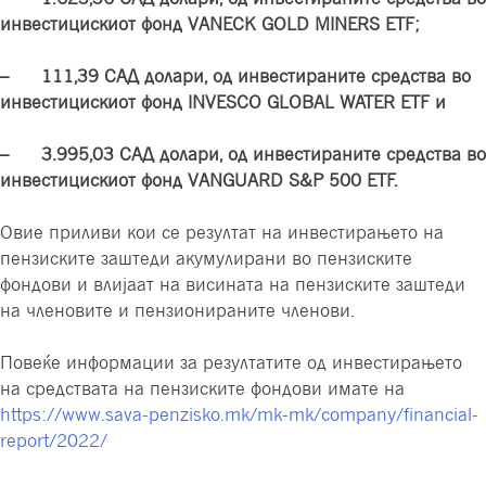
инвестицискиот фонд VANECK GOLD MINERS ETF;
– 111
,
39 САД долари, од инвестираните средства во
инвестицискиот фонд INVESCO GLOBAL WATER ETF
и
– 3
.
995
,
03 САД долари, од инвестираните средства во
инвестицискиот фонд VANGUARD S&P 500 ETF.
Овие приливи кои се резултат на инвестирањето на
пензиските заштеди акумулирани во пензиските
фондови и влијаат на висината на пензиските заштеди
на членовите и пензионираните членови.
Повеќе информации за резултатите од инвестирањето
на средствата на пензиските фондови имате на
https://www.sava-penzisko.mk/mk-mk/company/financial-
report/2022/