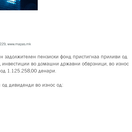
ен задолжителен пензиски фонд пристигнаа приливи од
од инвестиции во домашни државни обврзници, во износ
од 1.125.258,00 денари.
 од дивиденди во износ од: