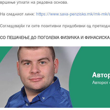
вршење уплати на редовна основа.
На следниот линк:
https://www.sava-penzisko.mk/mk-mk/cal
Согледувајќи ги сите позитивни придобивки од претходн
СО ПЕШАЧЕЊЕ ДО ПОГОЛЕМА ФИЗИЧКА И ФИНАСИСКА