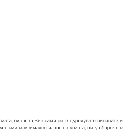
лата, односно Вие сами си ја одредувате висината и
ен или максимален износ на уплата, ниту обврска за