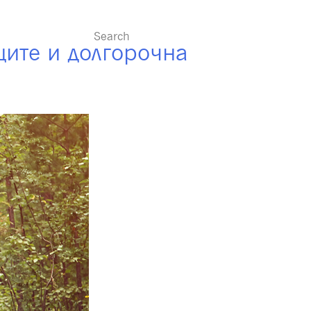
ересно
ите и долгорочна