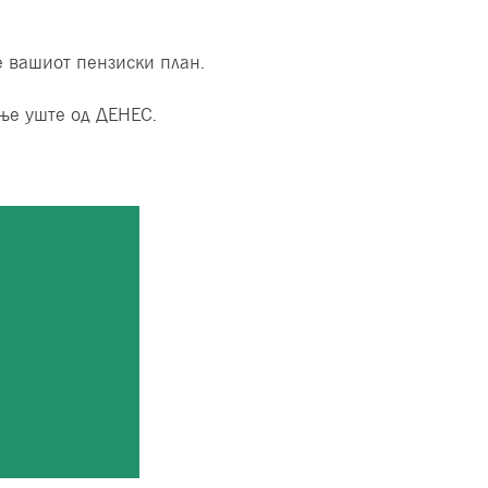
 вашиот пензиски план.
ење уште од ДЕНЕС.