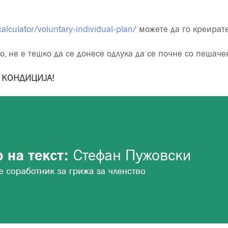
culator/voluntary-individual-plan/
можете да го креирате
о, не е тешко да се донесе одлука да се почне со пешач
 КОНДИЦИЈА!