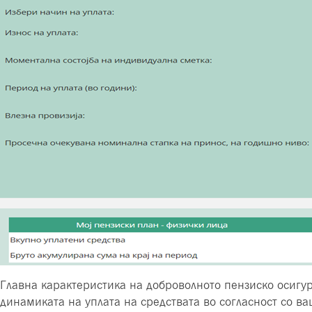
Главна карактеристика на доброволното пензиско осигур
динамиката на уплата на средствата во согласност со в