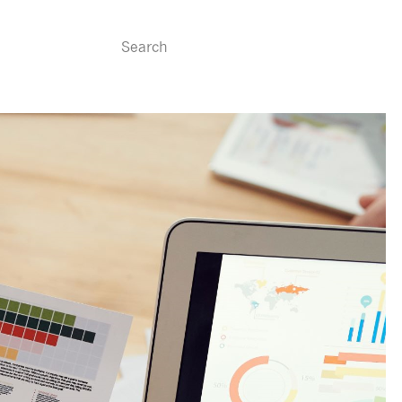
ересно