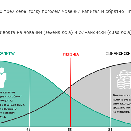
с пред себе, толку поголем човечки капитал и обратно, 
воата на човечки (зелена боја) и финансиски (сива боја