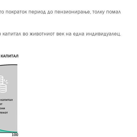
што пократок период до пензионирање, толку помал
) капитал во животниот век на една индивидуалец.