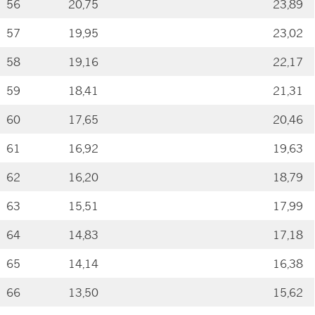
56
20,75
23,89
57
19,95
23,02
58
19,16
22,17
59
18,41
21,31
60
17,65
20,46
61
16,92
19,63
62
16,20
18,79
63
15,51
17,99
64
14,83
17,18
65
14,14
16,38
66
13,50
15,62