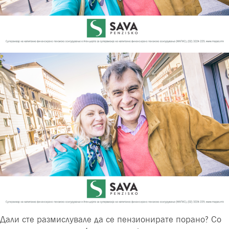
Дали сте размислувале да се пензионирате порано? Со