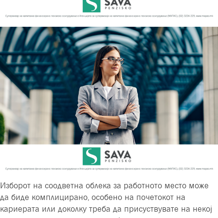
Изборот на соодветна облека за работното место може
да биде комплицирано, особено на почетокот на
кариерата или доколку треба да присуствувате на некој