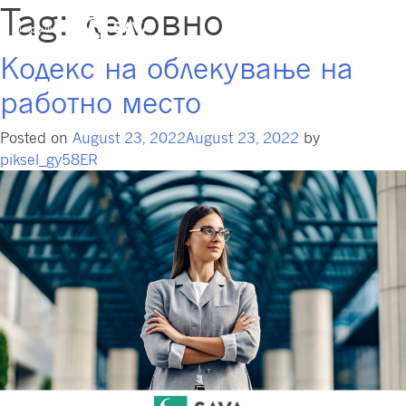
Tag:
деловно
Кодекс на облекување на
работно место
Posted on
August 23, 2022
August 23, 2022
by
piksel_gy58ER