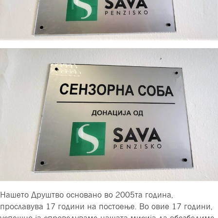
Нашето Друштво основано во 2005та година,
прославува 17 години на постоење. Во овие 17 години,
успешно ја спроведуваме нашата мисија да обезбедиме