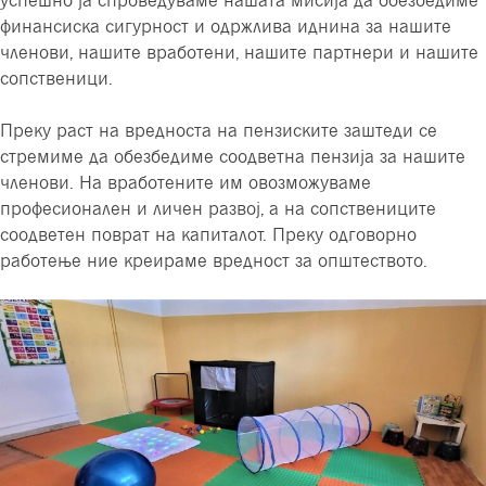
финансиска сигурност и одржлива иднина за нашите
членови, нашите вработени, нашите партнери и нашите
сопственици.
Преку раст на вредноста на пензиските заштеди се
стремиме да обезбедиме соодветна пензија за нашите
членови. На вработените им овозможуваме
професионален и личен развој, а на сопствениците
соодветен поврат на капиталот. Преку одговорно
работење ние креираме вредност за општеството.