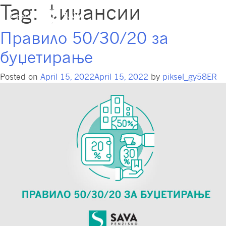
Tag:
финансии
Правило 50/30/20 за
буџетирање
Posted on
April 15, 2022
April 15, 2022
by
piksel_gy58ER