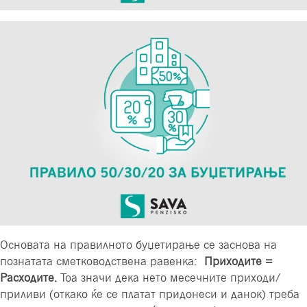
Основата на правилното буџетирање се заснова на
познатата сметководствена равенка:
Приходите =
Расходите.
Тоа значи дека нето месечните приходи/
приливи (откако ќе се платат придонеси и данок) треба