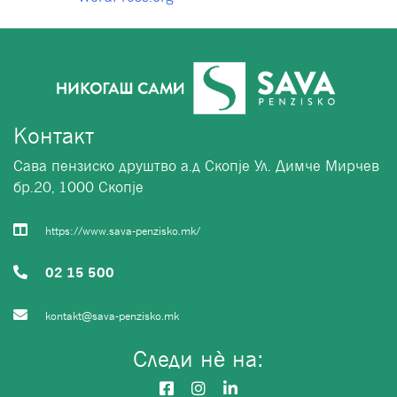
Контакт
Сава пензиско друштво а.д Скопје Ул. Димче Мирчев
бр.20, 1000 Скопје
https://www.sava-penzisko.mk/
02 15 500
kontakt@sava-penzisko.mk
Следи нѐ на: