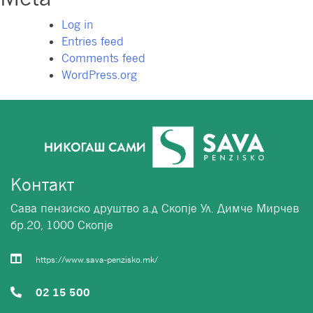
Log in
Entries feed
Comments feed
WordPress.org
Контакт
Сава пензиско друштво а.д Скопје Ул. Димче Мирчев
бр.20, 1000 Скопје
https://www.sava-penzisko.mk/
02 15 500