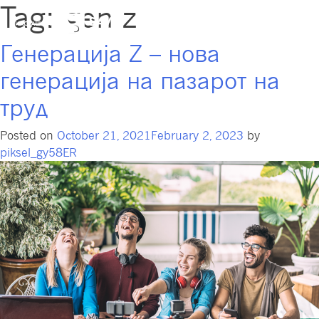
Tag:
gen z
Генерација Z – нова
генерација на пазарот на
труд
Posted on
October 21, 2021
February 2, 2023
by
piksel_gy58ER