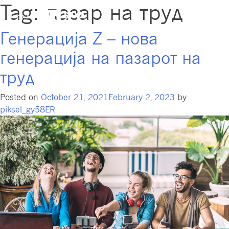
Tag:
пазар на труд
Генерација Z – нова
генерација на пазарот на
труд
Posted on
October 21, 2021
February 2, 2023
by
piksel_gy58ER