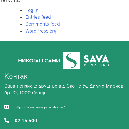
Log in
Entries feed
Comments feed
WordPress.org
Контакт
Сава пензиско друштво а.д Скопје Ул. Димче Мирчев
бр.20, 1000 Скопје
https://www.sava-penzisko.mk/
02 15 500